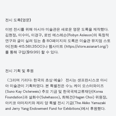
전시
도록
(
영문
)
이번 전시를 위해 아시아 미술관은 새로운 영문 도록을 제작했다.
김현정, 이수미, 이경구, 로빈 에스레슨(Robyn Asleson)의 독창적
연구와 글이 실려 있는 총 80페이지의 도록은 미술관 뮤지엄 스토
어(전화 415.581.3500)나 웹사이트 (https://store.asianart.org/)
를 통해 구입($19.99) 할 수 있다.
전시
기획
및
후원
《그리며 기리다: 한국의 초상 예술》 전시는 샌프란시스코 아시
아 미술관이 기획하였다. 본 특별전은 수노 케이 오스터와이즈
(Suno Kay Osterweis) 추모 기금 및 한국국제교류재단(Korea
Foundation)과 설화수(Sulwhasoo), 최해건(Hagen Choi) 위원장,
아키코 야마자키와 제리 양 특별 전시 기금(The Akiko Yamazaki
and Jerry Yang Endowment Fund for Exhibitions)에서 후원했다.