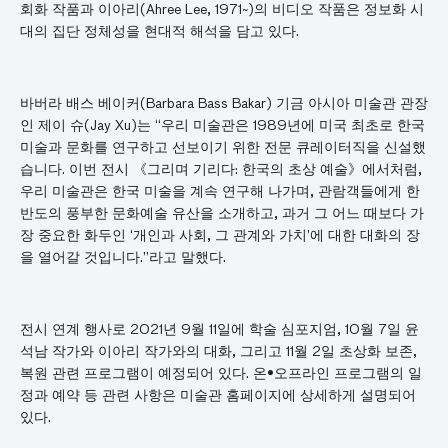
회화 작품과 이아리(Ahree Lee, 1971~)의 비디오 작품은 정보화 시
대의 집단 정체성을 현대적 해석을 담고 있다.
바버라 배스 베이커(Barbara Bass Bakar) 기금 아시아 미술관 관장
인 제이 슈(Jay Xu)는 “우리 미술관은 1989년에 미국 최초로 한국
미술과 문화를 연구하고 선보이기 위한 전문 큐레이터직을 신설했
습니다. 이번 전시 《그리며 기리다: 한국의 초상 예술》에서처럼,
우리 미술관은 한국 미술을 계속 연구해 나가며, 관람객들에게 한
반도의 풍부한 문화예술 유산을 소개하고, 과거 그 어느 때보다 가
장 중요한 화두인 ‘개인과 사회, 그 관계와 가치’에 대한 대화의 장
을 열어갈 것입니다.”라고 말했다.
전시 연계 행사로 2021년 9월 11일에 학술 심포지엄, 10월 7일 윤
석남 작가와 이아리 작가와의 대화, 그리고 11월 2일 초상화 보존,
복원 관련 프로그램이 예정되어 있다. 온∙오프라인 프로그램의 일
정과 예약 등 관련 사항은 미술관 홈페이지에 상세하게 설명되어
있다.