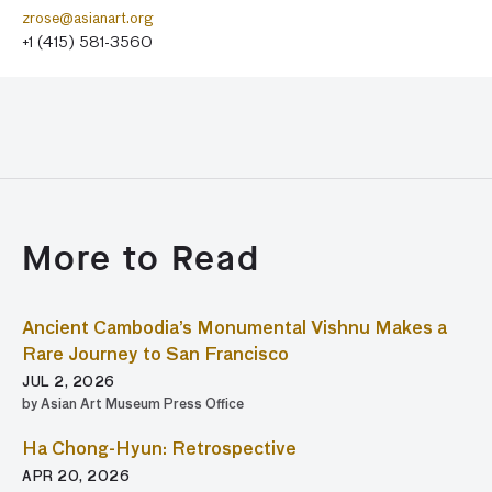
zrose@asianart.org
+1 (415) 581-3560
More to Read
Ancient Cambodia’s Monumental Vishnu Makes a
Rare Journey to San Francisco
JUL 2, 2026
by Asian Art Museum Press Office
Ha Chong-Hyun: Retrospective
APR 20, 2026